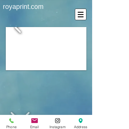
royaprint.com
1/2
40870 台中市南屯區永春東二路100巷17號
Phone
Email
Instagram
Address
TEL / FAX :
04-24792678
070-1004-1377